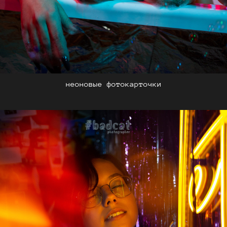
неоновые фотокарточки