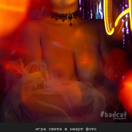
игра света в нюарт фото